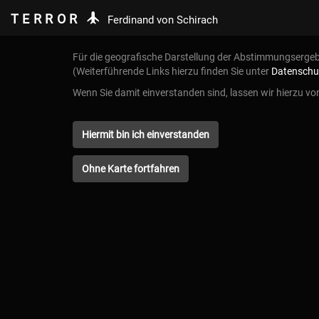
TERROR
Ferdinand von
Schirach
Für die geografische Darstellung der Abstimmungserge
(Weiterführende Links hierzu finden Sie unter
Datenschu
Wenn Sie damit einverstanden sind, lassen wir hierzu vo
Hiermit bin ich einverstanden
Ohne Karte fortfahren