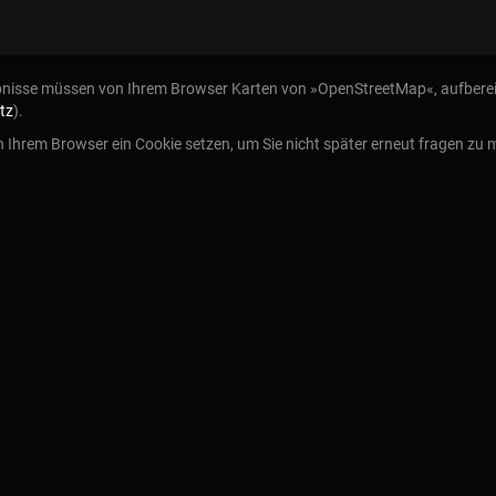
bnisse müssen von Ihrem Browser Karten von »OpenStreetMap«, aufbereit
tz
).
n Ihrem Browser ein Cookie setzen, um Sie nicht später erneut fragen zu