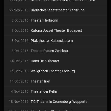
22 Sep 2016
Deutsch-Sorbisches Volkstheater Bautzen
29 Sep 2016
Badisches Staatstheater Karlsruhe
8 Oct 2016
Theater Heilbronn
8 Oct 2016
Katona Jozsef Theater, Budapest
8 Oct 2016
Pfalztheater Kaiserslautern
8 Oct 2016
Theater Plauen-Zwickau
14 Oct 2016
Hans Otto Theater
14 Oct 2016
Wallgraben Theater, Freiburg
14 Oct 2016
Theater Trier
4 Nov 2016
Theater der Keller
18 Nov 2016
TiC-Theater in Cronenberg, Wuppertal