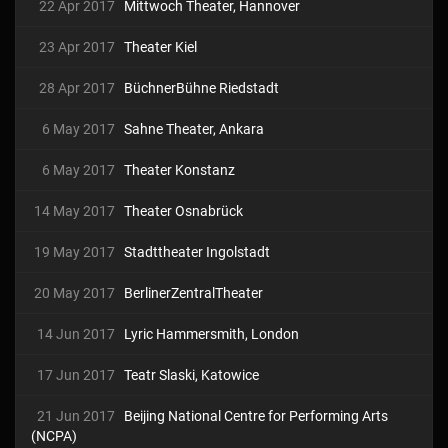
22 Apr 2017
Mittwoch Theater, Hannover
23 Apr 2017
Theater Kiel
28 Apr 2017
BüchnerBühne Riedstadt
6 May 2017
Sahne Theater, Ankara
6 May 2017
Theater Konstanz
14 May 2017
Theater Osnabrück
19 May 2017
Stadttheater Ingolstadt
20 May 2017
BerlinerZentralTheater
14 Jun 2017
Lyric Hammersmith, London
17 Jun 2017
Teatr Slaski, Katowice
21 Jun 2017
Beijing National Centre for Performing Arts
(NCPA)