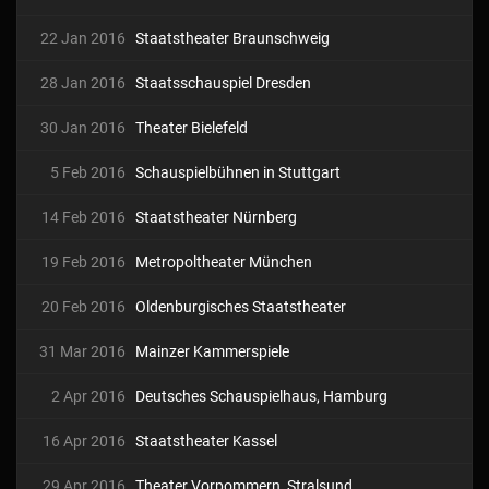
22 Jan 2016
Staatstheater Braunschweig
28 Jan 2016
Staatsschauspiel Dresden
30 Jan 2016
Theater Bielefeld
5 Feb 2016
Schauspielbühnen in Stuttgart
14 Feb 2016
Staatstheater Nürnberg
19 Feb 2016
Metropoltheater München
20 Feb 2016
Oldenburgisches Staatstheater
31 Mar 2016
Mainzer Kammerspiele
2 Apr 2016
Deutsches Schauspielhaus, Hamburg
16 Apr 2016
Staatstheater Kassel
29 Apr 2016
Theater Vorpommern, Stralsund