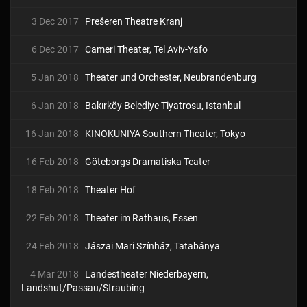
3 Dec 2017
Prešeren Theatre Kranj
6 Dec 2017
Cameri Theater, Tel Aviv-Yafo
5 Jan 2018
Theater und Orchester, Neubrandenburg
6 Jan 2018
Bakırköy Belediye Tiyatrosu, Istanbul
16 Jan 2018
KINOKUNIYA Southern Theater, Tokyo
16 Feb 2018
Göteborgs Dramatiska Teater
18 Feb 2018
Theater Hof
22 Feb 2018
Theater im Rathaus, Essen
24 Feb 2018
Jászai Mari Színház, Tatabánya
4 Mar 2018
Landestheater Niederbayern,
Landshut/Passau/Straubing