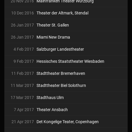
20 Nov 2016
Mainfranken Theater Würzburg
10 Dec 2016
Theater der Altmark, Stendal
26 Jan 2017
Theater St. Gallen
26 Jan 2017
Miami New Drama
4 Feb 2017
Salzburger Landestheater
9 Feb 2017
Hessisches Staatstheater Wiesbaden
11 Feb 2017
Stadttheater Bremerhaven
11 Mar 2017
Stadttheater Biel Solothurn
17 Mar 2017
Stadthaus Ulm
7 Apr 2017
Theater Ansbach
21 Apr 2017
Det Kongelige Teater, Copenhagen