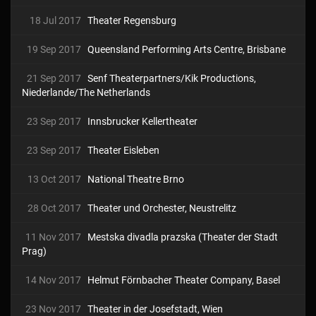
18 Jul 2017
Theater Regensburg
19 Sep 2017
Queensland Performing Arts Centre, Brisbane
21 Sep 2017
Senf Theaterpartners/Kik Productions,
Niederlande/The Netherlands
23 Sep 2017
Innsbrucker Kellertheater
23 Sep 2017
Theater Eisleben
13 Oct 2017
National Theatre Brno
28 Oct 2017
Theater und Orchester, Neustrelitz
11 Nov 2017
Mestska divadla prazska (Theater der Stadt
Prag)
14 Nov 2017
Helmut Förnbacher Theater Company, Basel
23 Nov 2017
Theater in der Josefstadt, Wien