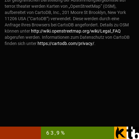
Zur geografischen Darstellung der Abstimmungsergebnisse auf
terror.theater werden Karten von „OpenStreetMap“ (OSM),
aufbereitet von CartoDB, Inc., 201 Moore St Brooklyn, New York
11206 USA (“CartoDB”) verwendet. Diese werden durch eine
Anfrage Ihres Browsers bei CartoDB angefordert. Details zu OSM
können unter
http://wiki.openstreetmap.org/wiki/Legal_FAQ
abgerufen werden. Informationen zum Datenschutz von CartoDB
finden sich unter
https://cartodb.com/privacy/
.
63,9%