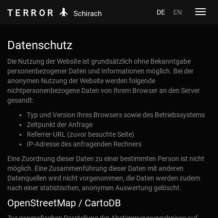
TERROR
DE
EN
Toggl
Schirach
navig
Datenschutz
Die Nutzung der Website ist grundsätzlich ohne Bekanntgabe
personenbezogener Daten und Informationen möglich. Bei der
anonymen Nutzung der Website werden folgende
nichtpersonenbezogene Daten von Ihrem Browser an den Server
gesandt:
Typ und Version Ihres Browsers sowie des Betriebssystems
Zeitpunkt der Anfrage
Referrer-URL (zuvor besuchte Seite)
IP-Adresse des anfragenden Rechners
Eine Zuordnung dieser Daten zu einer bestimmten Person ist nicht
möglich. Eine Zusammenführung dieser Daten mit anderen
Datenquellen wird nicht vorgenommen, die Daten werden zudem
nach einer statistischen, anonymen Auswertung gelöscht.
OpenStreetMap / CartoDB