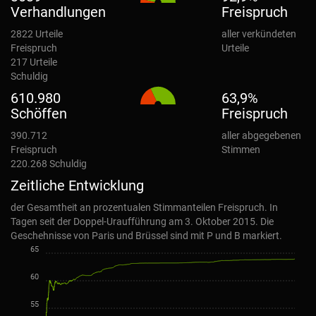
Verhandlungen
Freispruch
2822
Urteile
aller verkündeten
Freispruch
Urteile
217
Urteile
Schuldig
610.980
63,9%
Schöffen
Freispruch
390.712
aller abgegebenen
Freispruch
Stimmen
220.268
Schuldig
Zeitliche Entwicklung
der Gesamtheit an prozentualen Stimmanteilen Freispruch. In
Tagen seit der Doppel-Uraufführung am 3. Oktober 2015. Die
Geschehnisse von Paris und Brüssel sind mit P und B markiert.
65
60
55